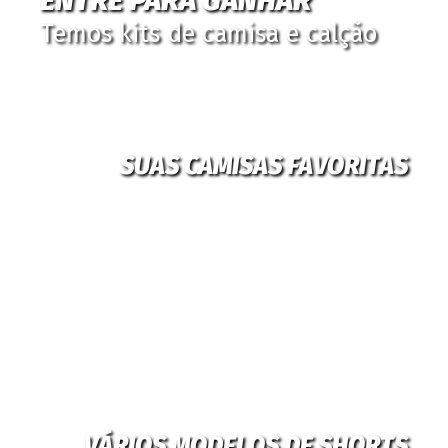
ENTRE PARA GANHAR
Temos kits de camisa e calção
SUAS CAMISAS FAVORITAS
VÁRIOS MODELOS DE SHORTS