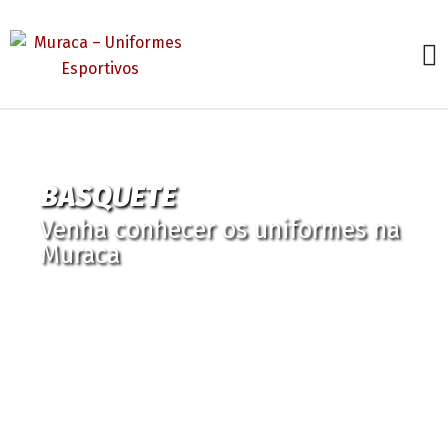
BASQUETE
Venha conhecer os uniformes na
Muraca